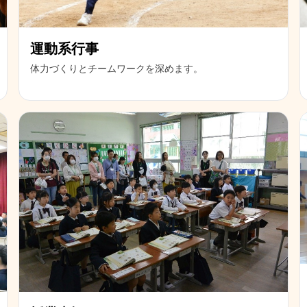
運動系行事
体力づくりとチームワークを深めます。