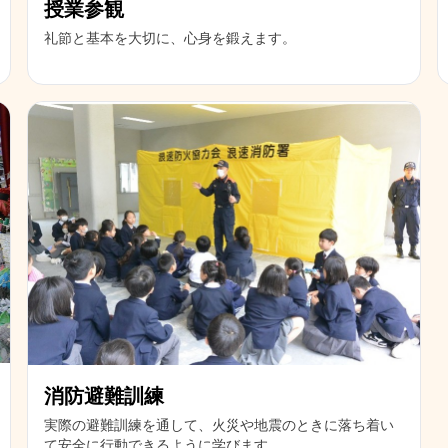
授業参観
礼節と基本を大切に、心身を鍛えます。
消防避難訓練
実際の避難訓練を通して、火災や地震のときに落ち着い
て安全に行動できるように学びます。