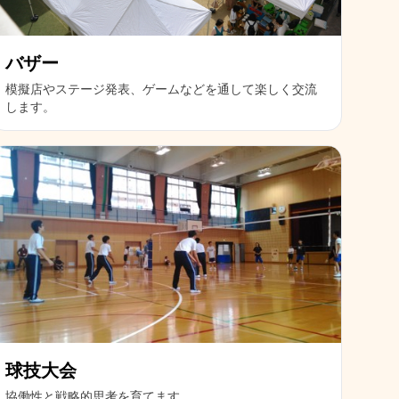
バザー
模擬店やステージ発表、ゲームなどを通して楽しく交流
します。
球技大会
協働性と戦略的思考を育てます。