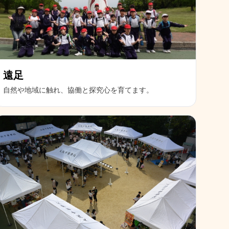
遠足
自然や地域に触れ、協働と探究心を育てます。