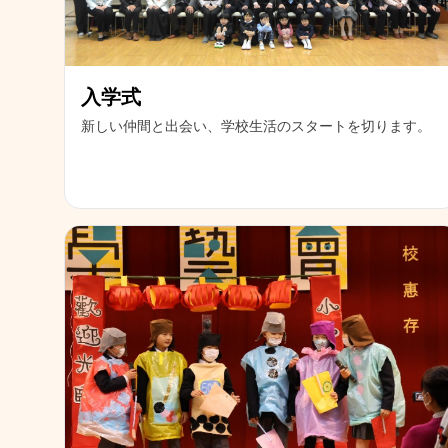
入学式
新しい仲間と出会い、学校生活のスタートを切ります。