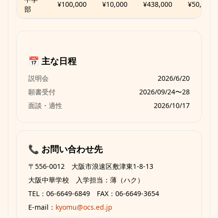
¥100,000
¥10,000
¥438,000
¥50,000
部
📅 主な日程
説明会
2026/6/20
願書受付
2026/09/24〜28
面談・適性
2026/10/17
📞 お問い合わせ先
〒556-0012 大阪市浪速区敷津東1-8-13
大阪中華学校 入学担当：薄（ハク）
TEL：06-6649-6849 FAX：06-6649-3654
E-mail：
kyomu@ocs.ed.jp