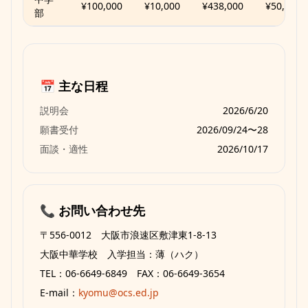
¥100,000
¥10,000
¥438,000
¥50,000
部
📅 主な日程
説明会
2026/6/20
願書受付
2026/09/24〜28
面談・適性
2026/10/17
📞 お問い合わせ先
〒556-0012 大阪市浪速区敷津東1-8-13
大阪中華学校 入学担当：薄（ハク）
TEL：06-6649-6849 FAX：06-6649-3654
E-mail：
kyomu@ocs.ed.jp